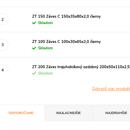
ZT 150 Záves C 150x35x80x2,0 čierny
Skladom
ZT 100 Záves C 100x30x65x2,0 čierny
Skladom
ZT 200 Záves trojuholníkový ozdobný 200x50x110x2,5
Skladom
Zobraziť viac produ
R
ODPORÚČAME
NAJLACNEJŠIE
NAJDRAHŠIE
a