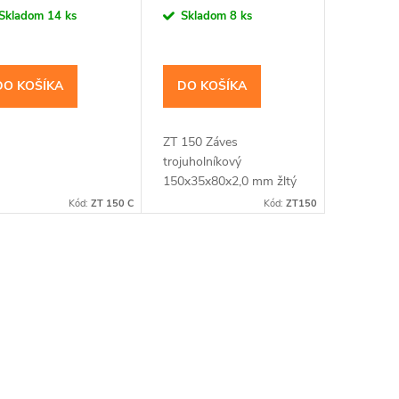
a:
cena:
Skladom
14 ks
Skladom
8 ks
DO KOŠÍKA
DO KOŠÍKA
ZT 150 Záves
trojuholníkový
150x35x80x2,0 mm žltý
Kód:
ZT 150 C
Kód:
ZT150