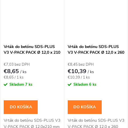
Vrták do betónu SDS-PLUS
Vrták do betónu SDS-PLUS
V3 V-PACK PACK Ø 12,0 x 210
V3 V-PACK PACK Ø 12,0 x 260
mm
mm
€7,03 bez DPH
€8,45 bez DPH
€8,65
€10,39
/ ks
/ ks
Jednotková
Jednotková
€8,65 / 1 ks
€10,39 / 1 ks
cena:
cena:
Skladom
7 ks
Skladom
6 ks
DO KOŠÍKA
DO KOŠÍKA
Vrták do betónu SDS-PLUS V3
Vrták do betónu SDS-PLUS V3
V-PACK PACK Ø 12,0x210 mm
V-PACK PACK Ø 12,0 x 260