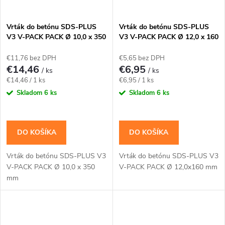
Vrták do betónu SDS-PLUS
Vrták do betónu SDS-PLUS
V3 V-PACK PACK Ø 10,0 x 350
V3 V-PACK PACK Ø 12,0 x 160
mm
mm
€11,76 bez DPH
€5,65 bez DPH
€14,46
€6,95
/ ks
/ ks
Jednotková
Jednotková
€14,46 / 1 ks
€6,95 / 1 ks
cena:
cena:
Skladom
6 ks
Skladom
6 ks
DO KOŠÍKA
DO KOŠÍKA
Vrták do betónu SDS-PLUS V3
Vrták do betónu SDS-PLUS V3
V-PACK PACK Ø 10,0 x 350
V-PACK PACK Ø 12,0x160 mm
mm