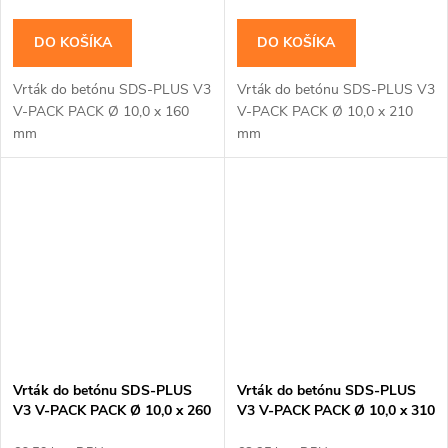
DO KOŠÍKA
DO KOŠÍKA
Vrták do betónu SDS-PLUS V3
Vrták do betónu SDS-PLUS V3
V-PACK PACK Ø 10,0 x 160
V-PACK PACK Ø 10,0 x 210
mm
mm
Vrták do betónu SDS-PLUS
Vrták do betónu SDS-PLUS
V3 V-PACK PACK Ø 10,0 x 260
V3 V-PACK PACK Ø 10,0 x 310
mm
mm