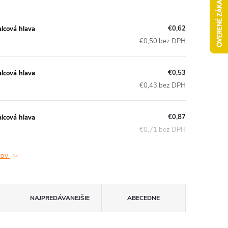
€0,62
lcová hlava
€0,50 bez DPH
€0,53
lcová hlava
€0,43 bez DPH
€0,87
lcová hlava
€0,71 bez DPH
ktov
NAJPREDÁVANEJŠIE
ABECEDNE