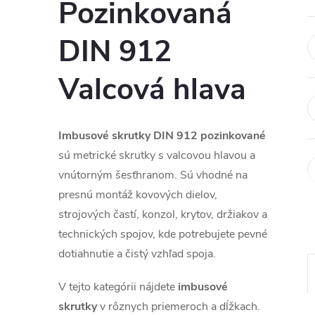
Pozinkovaná
DIN 912
Valcová hlava
Imbusové skrutky DIN 912 pozinkované
sú metrické skrutky s valcovou hlavou a
vnútorným šesťhranom. Sú vhodné na
presnú montáž kovových dielov,
strojových častí, konzol, krytov, držiakov a
technických spojov, kde potrebujete pevné
dotiahnutie a čistý vzhľad spoja.
V tejto kategórii nájdete
imbusové
skrutky
v rôznych priemeroch a dĺžkach.