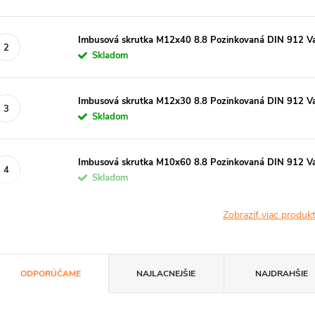
Imbusová skrutka M12x40 8.8 Pozinkovaná DIN 912 Va
Skladom
Imbusová skrutka M12x30 8.8 Pozinkovaná DIN 912 Va
Skladom
Imbusová skrutka M10x60 8.8 Pozinkovaná DIN 912 Va
Skladom
Zobraziť viac produ
R
ODPORÚČAME
NAJLACNEJŠIE
NAJDRAHŠIE
a