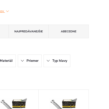
ktov
NAJPREDÁVANEJŠIE
ABECEDNE
Materiál
Priemer
Typ hlavy