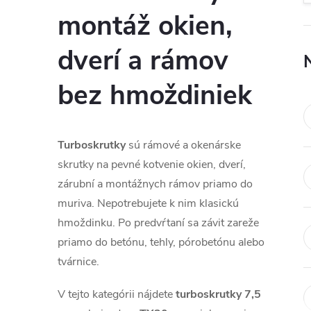
montáž okien,
dverí a rámov
bez hmoždiniek
Turboskrutky
sú rámové a okenárske
skrutky na pevné kotvenie okien, dverí,
zárubní a montážnych rámov priamo do
muriva. Nepotrebujete k nim klasickú
hmoždinku. Po predvŕtaní sa závit zareže
priamo do betónu, tehly, pórobetónu alebo
tvárnice.
V tejto kategórii nájdete
turboskrutky 7,5