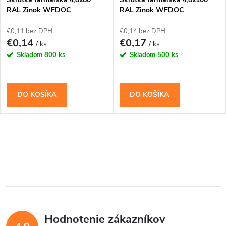
RAL Zinok WFDOC
RAL Zinok WFDOC
€0,11 bez DPH
€0,14 bez DPH
€0,14
€0,17
/ ks
/ ks
Skladom
800 ks
Skladom
500 ks
DO KOŠÍKA
DO KOŠÍKA
O
v
l
á
Hodnotenie zákazníkov
d