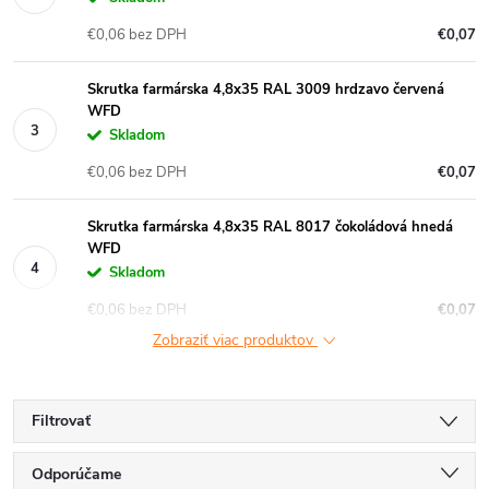
€0,06 bez DPH
€0,07
Skrutka farmárska 4,8x35 RAL 3009 hrdzavo červená
WFD
Skladom
€0,06 bez DPH
€0,07
Skrutka farmárska 4,8x35 RAL 8017 čokoládová hnedá
WFD
Skladom
€0,06 bez DPH
€0,07
Zobraziť viac produktov
Filtrovať
R
Odporúčame