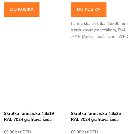
DO KOŠÍKA
DO KOŠÍKA
Farmárska skrutka 4,8×35 mm
s redukovaným vrtákom, RAL
7016 (Antracitová sivá) – WFD
Skrutka farmárska 4,8x19
Skrutka farmárska 4,8x25
RAL 7024 grafitová šedá
RAL 7024 grafitová šedá
WFD
WFD
€0,06 bez DPH
€0,08 bez DPH