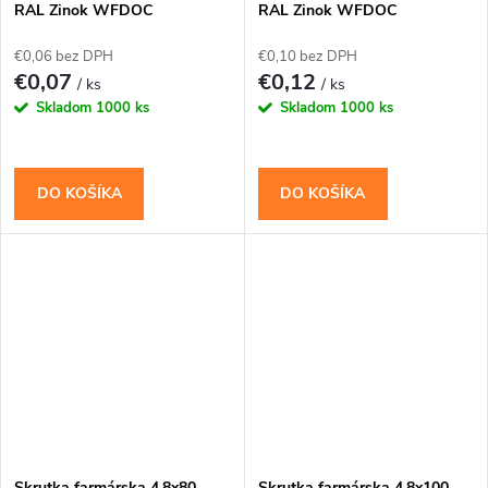
RAL Zinok WFDOC
RAL Zinok WFDOC
€0,06 bez DPH
€0,10 bez DPH
€0,07
€0,12
/ ks
/ ks
Skladom
1000 ks
Skladom
1000 ks
DO KOŠÍKA
DO KOŠÍKA
Skrutka farmárska 4,8x80
Skrutka farmárska 4,8x100