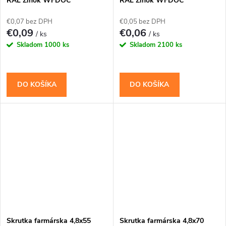
RAL Zinok WFDOC
RAL Zinok WFDOC
€0,07 bez DPH
€0,05 bez DPH
€0,09
€0,06
/ ks
/ ks
Skladom
1000 ks
Skladom
2100 ks
DO KOŠÍKA
DO KOŠÍKA
Skrutka farmárska 4,8x55
Skrutka farmárska 4,8x70