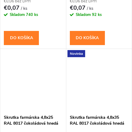
€0,06 bez DPH
€0,06 bez DPH
€0,07
€0,07
/ ks
/ ks
Skladom
740 ks
Skladom
92 ks
DO KOŠÍKA
DO KOŠÍKA
Novinka
Skrutka farmárska 4,8x25
Skrutka farmárska 4,8x35
RAL 8017 čokoládová hnedá
RAL 8017 čokoládová hnedá
WFD
WFD