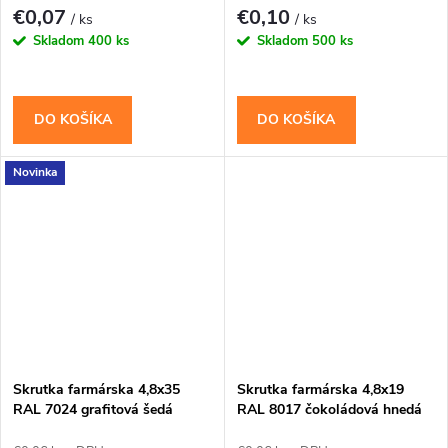
€0,07
€0,10
/ ks
/ ks
Skladom
400 ks
Skladom
500 ks
DO KOŠÍKA
DO KOŠÍKA
Novinka
Skrutka farmárska 4,8x35
Skrutka farmárska 4,8x19
RAL 7024 grafitová šedá
RAL 8017 čokoládová hnedá
WFD
WFD