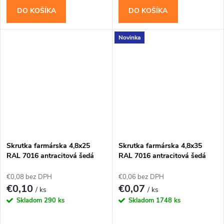
DO KOŠÍKA
DO KOŠÍKA
Novinka
Skrutka farmárska 4,8x25
Skrutka farmárska 4,8x35
RAL 7016 antracitová šedá
RAL 7016 antracitová šedá
WFD
WFD
€0,08 bez DPH
€0,06 bez DPH
€0,10
€0,07
/ ks
/ ks
Skladom
290 ks
Skladom
1748 ks