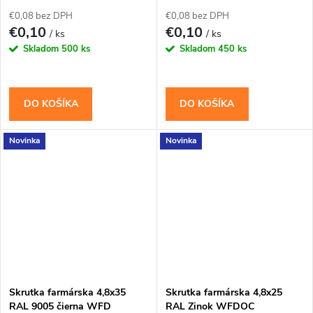
€0,08 bez DPH
€0,08 bez DPH
€0,10
€0,10
/ ks
/ ks
Skladom
500 ks
Skladom
450 ks
DO KOŠÍKA
DO KOŠÍKA
Novinka
Novinka
Skrutka farmárska 4,8x35
Skrutka farmárska 4,8x25
RAL 9005 čierna WFD
RAL Zinok WFDOC