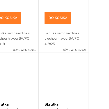
DO KOŠÍKA
DO KOŠÍKA
utka samozávrtná s
Skrutka samozávrtná s
chou hlavou BWPC-
plochou hlavou BWPC-
x19
4,2x25
Kód:
BWPC-42019
Kód:
BWPC-42025
rutka
Skrutka