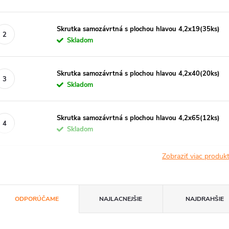
Skrutka samozávrtná s plochou hlavou 4,2x19(35ks)
Skladom
Skrutka samozávrtná s plochou hlavou 4,2x40(20ks)
Skladom
Skrutka samozávrtná s plochou hlavou 4,2x65(12ks)
Skladom
Zobraziť viac produ
R
ODPORÚČAME
NAJLACNEJŠIE
NAJDRAHŠIE
a