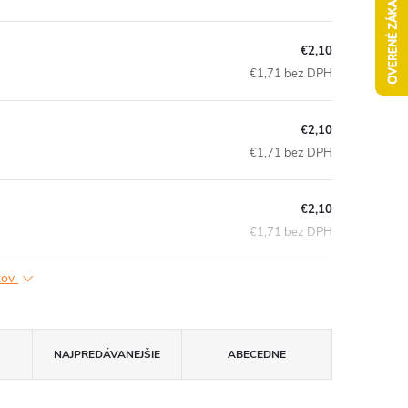
€2,10
€1,71 bez DPH
€2,10
€1,71 bez DPH
€2,10
€1,71 bez DPH
ktov
NAJPREDÁVANEJŠIE
ABECEDNE