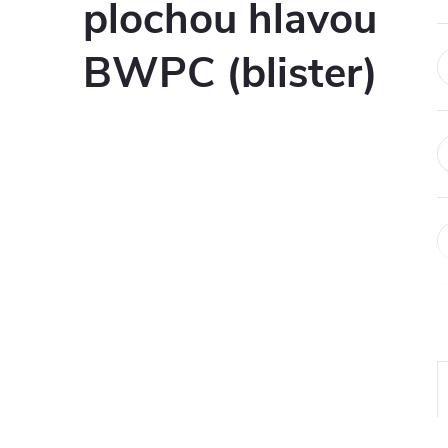
plochou hlavou
BWPC (blister)