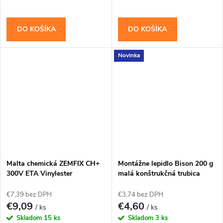
DO KOŠÍKA
DO KOŠÍKA
Novinka
Malta chemická ZEMFIX CH+
Montážne lepidlo Bison 200 g
300V ETA Vinylester
malá konštrukčná trubica
€7,39 bez DPH
€3,74 bez DPH
€9,09
€4,60
/ ks
/ ks
Skladom
15 ks
Skladom
3 ks