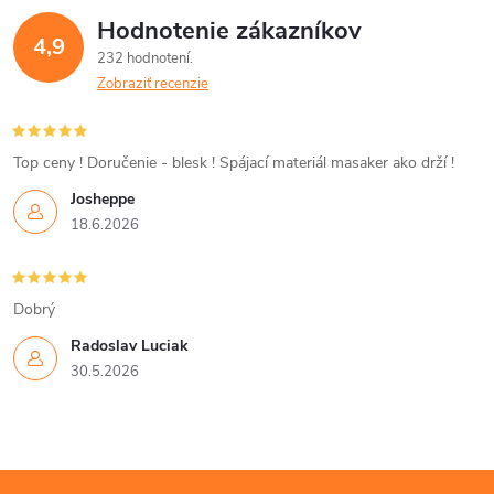
Hodnotenie zákazníkov
4,9
232 hodnotení
Zobraziť recenzie
Top ceny ! Doručenie - blesk ! Spájací materiál masaker ako drží !
Josheppe
18.6.2026
Dobrý
Radoslav Luciak
30.5.2026