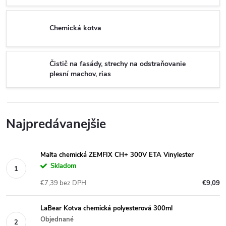
Chemická kotva
Čistič na fasády, strechy na odstraňovanie
plesní machov, rias
Najpredávanejšie
Malta chemická ZEMFIX CH+ 300V ETA Vinylester
Skladom
€7,39 bez DPH
€9,09
LaBear Kotva chemická polyesterová 300ml
Objednané