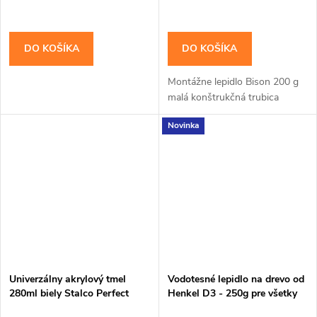
DO KOŠÍKA
DO KOŠÍKA
Montážne lepidlo Bison 200 g
malá konštrukčná trubica
Novinka
Univerzálny akrylový tmel
Vodotesné lepidlo na drevo od
280ml biely Stalco Perfect
Henkel D3 - 250g pre všetky
druhy dreva