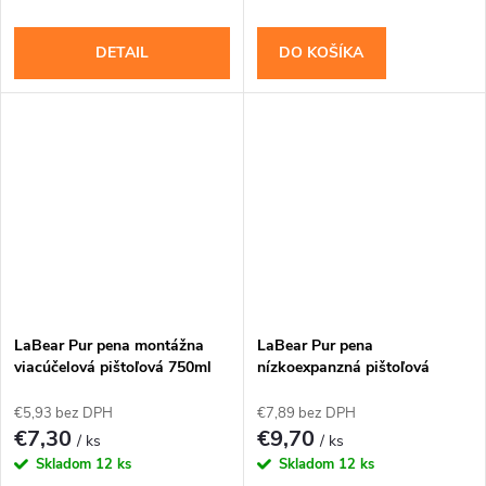
DETAIL
DO KOŠÍKA
LaBear Pur pena montážna
LaBear Pur pena
viacúčelová pištoľová 750ml
nízkoexpanzná pištoľová
750ml
€5,93 bez DPH
€7,89 bez DPH
€7,30
€9,70
/ ks
/ ks
Skladom
12 ks
Skladom
12 ks