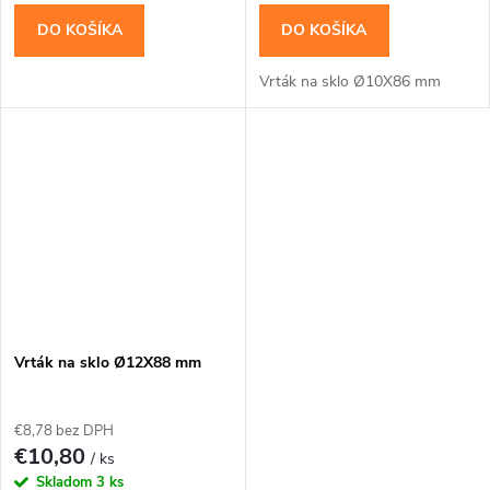
DO KOŠÍKA
DO KOŠÍKA
Vrták na sklo Ø10X86 mm
Vrták na sklo Ø12X88 mm
€8,78 bez DPH
€10,80
/ ks
Skladom
3 ks