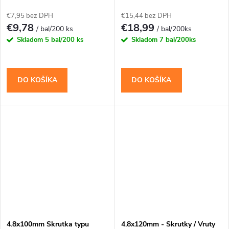
PH-2
€7,95 bez DPH
€15,44 bez DPH
€9,78
€18,99
/ bal/200 ks
/ bal/200ks
Skladom
5 bal/200 ks
Skladom
7 bal/200ks
DO KOŠÍKA
DO KOŠÍKA
4.8x100mm Skrutka typu
4.8x120mm - Skrutky / Vruty