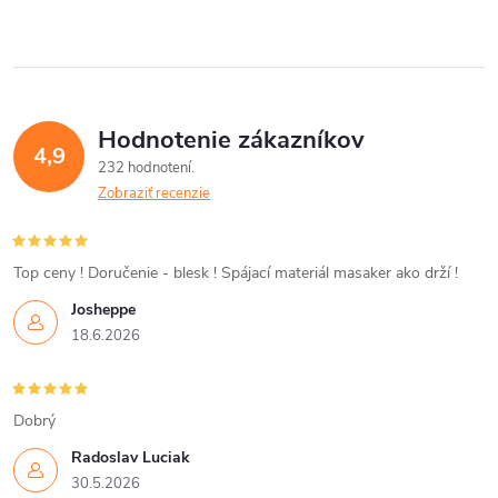
Hodnotenie zákazníkov
4,9
232 hodnotení
Zobraziť recenzie
Top ceny ! Doručenie - blesk ! Spájací materiál masaker ako drží !
Josheppe
18.6.2026
Dobrý
Radoslav Luciak
30.5.2026