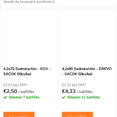
dosiek do kovových konštrukcií.
4,2x70 Sadrokartón - KOV -
4,2x90 Sadrokartón - DREVO
SÁČOK 50ks/bal
- SÁČOK 50ks/bal
€2,03 bez DPH
€3,52 bez DPH
€2,50
€4,33
/ bal/50ks
/ bal/50ks
Skladom
7 bal/50ks
Skladom
12 bal/50ks