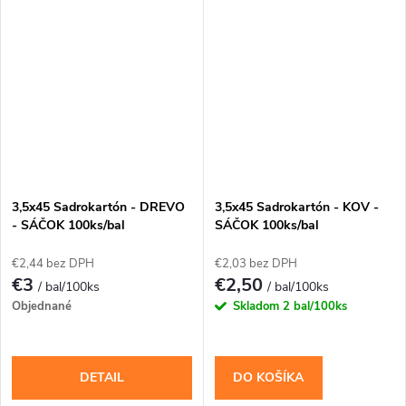
3,5x45 Sadrokartón - DREVO
3,5x45 Sadrokartón - KOV -
- SÁČOK 100ks/bal
SÁČOK 100ks/bal
€2,44 bez DPH
€2,03 bez DPH
€3
€2,50
/ bal/100ks
/ bal/100ks
Objednané
Skladom
2 bal/100ks
DETAIL
DO KOŠÍKA