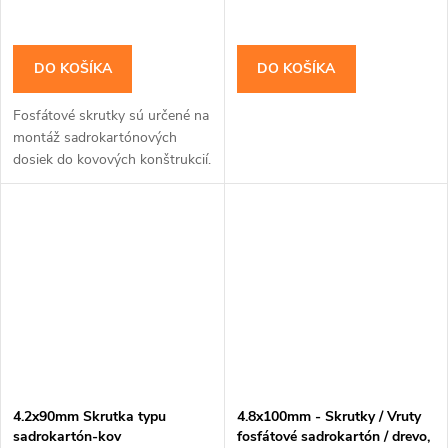
DO KOŠÍKA
DO KOŠÍKA
Fosfátové skrutky sú určené na
montáž sadrokartónových
dosiek do kovových konštrukcií.
4.2x90mm Skrutka typu
4.8x100mm - Skrutky / Vruty
sadrokartón-kov
fosfátové sadrokartón / drevo,