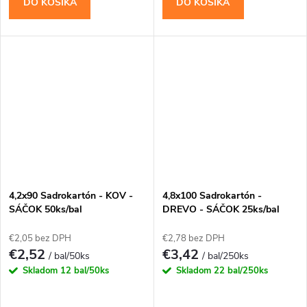
DO KOŠÍKA
DO KOŠÍKA
4,2x90 Sadrokartón - KOV -
4,8x100 Sadrokartón -
SÁČOK 50ks/bal
DREVO - SÁČOK 25ks/bal
€2,05 bez DPH
€2,78 bez DPH
€2,52
€3,42
/ bal/50ks
/ bal/250ks
Skladom
12 bal/50ks
Skladom
22 bal/250ks