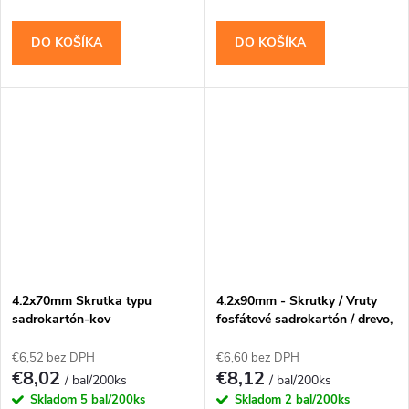
DO KOŠÍKA
DO KOŠÍKA
4.2x70mm Skrutka typu
4.2x90mm - Skrutky / Vruty
sadrokartón-kov
fosfátové sadrokartón / drevo,
PH-2
€6,52 bez DPH
€6,60 bez DPH
€8,02
€8,12
/ bal/200ks
/ bal/200ks
Skladom
5 bal/200ks
Skladom
2 bal/200ks