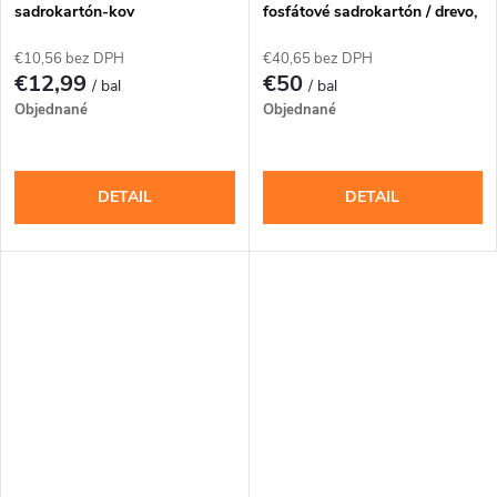
sadrokartón-kov
fosfátové sadrokartón / drevo,
PH-2
€10,56 bez DPH
€40,65 bez DPH
€12,99
€50
/ bal
/ bal
Objednané
Objednané
DETAIL
DETAIL