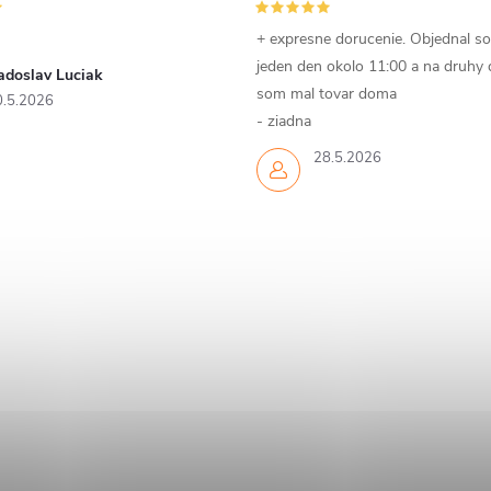
+ expresne dorucenie. Objednal s
jeden den okolo 11:00 a na druhy
adoslav Luciak
som mal tovar doma
0.5.2026
- ziadna
28.5.2026