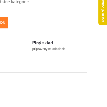
tatné kategórie.
ODU
Plný sklad
pripravený na odoslanie.