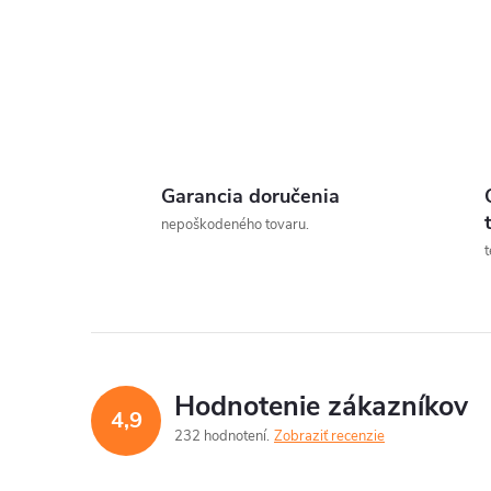
Garancia doručenia
nepoškodeného tovaru.
t
Hodnotenie zákazníkov
4,9
232 hodnotení
Zobraziť recenzie