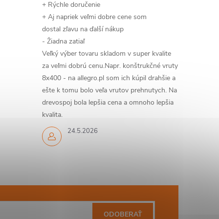
+ Rýchle doručenie
+ Aj napriek veľmi dobre cene som
dostal zľavu na ďalší nákup
- Žiadna zatiaľ
Veľký výber tovaru skladom v super kvalite
za veľmi dobrú cenu.Napr. konštrukčné vruty
8x400 - na allegro.pl som ich kúpil drahšie a
ešte k tomu bolo veľa vrutov prehnutych. Na
drevospoj bola lepšia cena a omnoho lepšia
kvalita.
24.5.2026
ODOBERAŤ