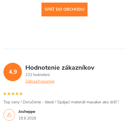
SPÄŤ DO OBCHODU
Hodnotenie zákazníkov
4,9
232 hodnotení
Zobraziť recenzie
Top ceny ! Doručenie - blesk ! Spájací materiál masaker ako drží !
Josheppe
18.6.2026