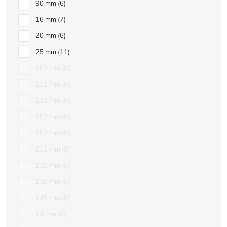
90 mm
6
16 mm
7
20 mm
6
25 mm
11
102 mm
0
112 mm
0
132 mm
0
152 mm
0
182 mm
0
212 mm
0
110 mm
0
130 mm
0
145 mm
0
13 mm
0