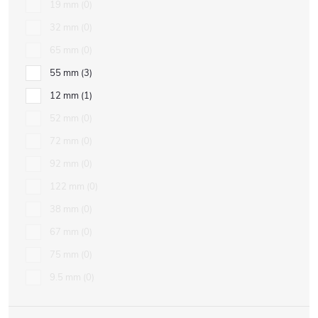
19 mm
0
32 mm
0
65 mm
0
55 mm
3
12 mm
1
52 mm
0
72 mm
0
92 mm
0
122 mm
0
38 mm
0
67 mm
0
75 mm
0
9.5 mm
0