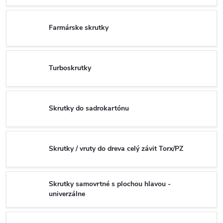
Farmárske skrutky
Turboskrutky
Skrutky do sadrokartónu
Skrutky / vruty do dreva celý závit Torx/PZ
Skrutky samovrtné s plochou hlavou -
univerzálne