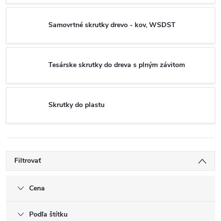
Samovrtné skrutky drevo - kov, WSDST
Tesárske skrutky do dreva s plným závitom
Skrutky do plastu
Filtrovať
Cena
Podľa štítku