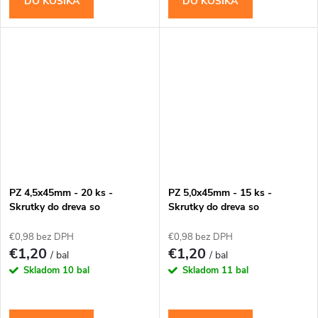
DO KOŠÍKA
DO KOŠÍKA
PZ 4,5x45mm - 20 ks -
PZ 5,0x45mm - 15 ks -
Skrutky do dreva so
Skrutky do dreva so
zapustenou hlavou (krížové)
zapustenou hlavou (krížové)
€0,98 bez DPH
€0,98 bez DPH
€1,20
€1,20
/ bal
/ bal
Skladom
10 bal
Skladom
11 bal