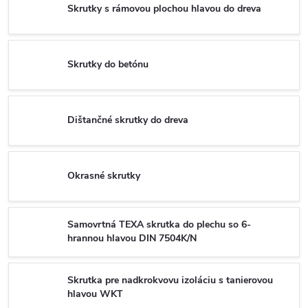
Skrutky s rámovou plochou hlavou do dreva
Skrutky do betónu
Dištančné skrutky do dreva
Okrasné skrutky
Samovrtná TEXA skrutka do plechu so 6-
hrannou hlavou DIN 7504K/N
Skrutka pre nadkrokvovu izoláciu s tanierovou
hlavou WKT