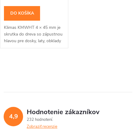
DO KOŠÍKA
Klimas KMWHT 4 × 45 mm je
skrutka do dreva so zápustnou
hlavou pre dosky, laty, obklady
a bežné dielenské montáže.Na
montáž použite bit TX20.
Balenie...
O
v
l
á
Hodnotenie zákazníkov
d
4,9
232 hodnotení
a
Zobraziť recenzie