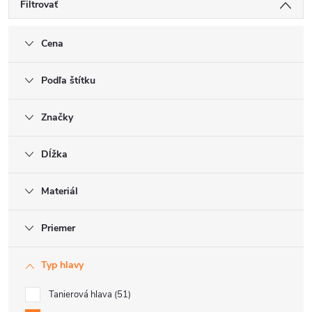
Filtrovať
Cena
Podľa štítku
Značky
Dĺžka
Materiál
Priemer
Typ hlavy
Tanierová hlava
51