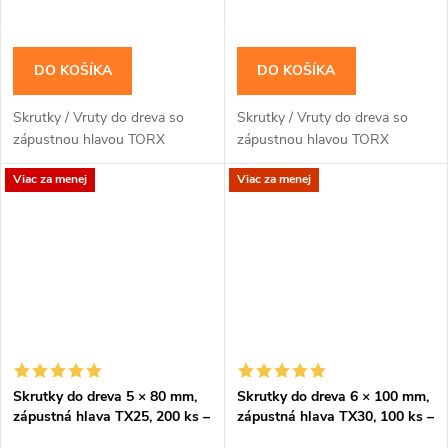
DO KOŠÍKA
DO KOŠÍKA
Skrutky / Vruty do dreva so
Skrutky / Vruty do dreva so
zápustnou hlavou TORX
zápustnou hlavou TORX
Viac za menej
Viac za menej
Skrutky do dreva 5 × 80 mm,
Skrutky do dreva 6 × 100 mm,
zápustná hlava TX25, 200 ks –
zápustná hlava TX30, 100 ks –
Klimas KMWHT
Klimas KMWHT