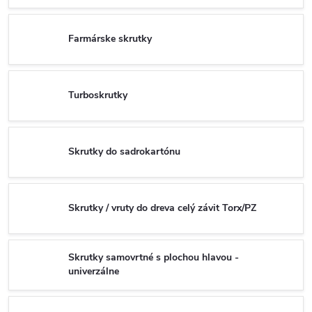
Farmárske skrutky
Turboskrutky
Skrutky do sadrokartónu
Skrutky / vruty do dreva celý závit Torx/PZ
Skrutky samovrtné s plochou hlavou -
univerzálne