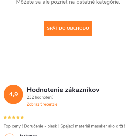
Môžete sa ale pozrieť na ostatné kategórie.
SPÄŤ DO OBCHODU
Hodnotenie zákazníkov
4,9
232 hodnotení
Zobraziť recenzie
Top ceny ! Doručenie - blesk ! Spájací materiál masaker ako drží !