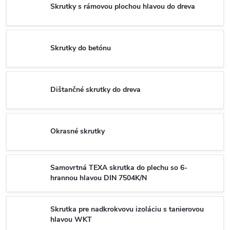
Skrutky s rámovou plochou hlavou do dreva
Skrutky do betónu
Dištančné skrutky do dreva
Okrasné skrutky
Samovrtná TEXA skrutka do plechu so 6-
hrannou hlavou DIN 7504K/N
Skrutka pre nadkrokvovu izoláciu s tanierovou
hlavou WKT