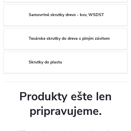
Samovrtné skrutky drevo - kov, WSDST
Tesárske skrutky do dreva s plným závitom
Skrutky do plastu
Produkty ešte len
pripravujeme.