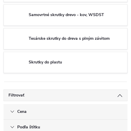
Samovrtné skrutky drevo - kov, WSDST
Tesárske skrutky do dreva s plným závitom
Skrutky do plastu
Filtrovať
Cena
Podľa štítku