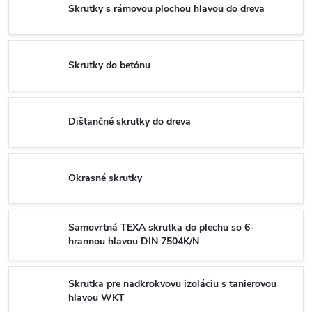
Skrutky s rámovou plochou hlavou do dreva
Skrutky do betónu
Dištančné skrutky do dreva
Okrasné skrutky
Samovrtná TEXA skrutka do plechu so 6-
hrannou hlavou DIN 7504K/N
Skrutka pre nadkrokvovu izoláciu s tanierovou
hlavou WKT