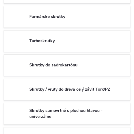
Farmárske skrutky
Turboskrutky
Skrutky do sadrokartónu
Skrutky / vruty do dreva celý závit Torx/PZ
Skrutky samovrtné s plochou hlavou -
univerzálne