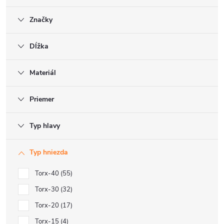
Značky
Dĺžka
Materiál
Priemer
Typ hlavy
Typ hniezda
Torx-40
55
Torx-30
32
Torx-20
17
Torx-15
4