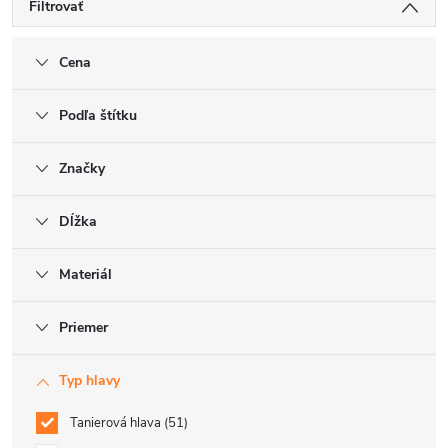
Filtrovať
Cena
Podľa štítku
Značky
Dĺžka
Materiál
Priemer
Typ hlavy
Tanierová hlava
51