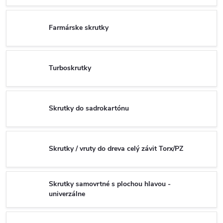
Farmárske skrutky
Turboskrutky
Skrutky do sadrokartónu
Skrutky / vruty do dreva celý závit Torx/PZ
Skrutky samovrtné s plochou hlavou -
univerzálne