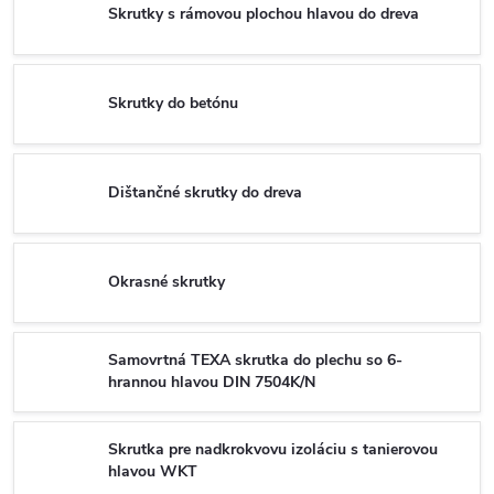
Skrutky s rámovou plochou hlavou do dreva
Skrutky do betónu
Dištančné skrutky do dreva
Okrasné skrutky
Samovrtná TEXA skrutka do plechu so 6-
hrannou hlavou DIN 7504K/N
Skrutka pre nadkrokvovu izoláciu s tanierovou
hlavou WKT