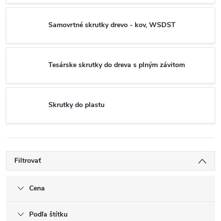
Samovrtné skrutky drevo - kov, WSDST
Tesárske skrutky do dreva s plným závitom
Skrutky do plastu
Filtrovať
Cena
Podľa štítku