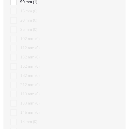
90 mm
1
16 mm
0
20 mm
0
25 mm
0
102 mm
0
112 mm
0
132 mm
0
152 mm
0
182 mm
0
212 mm
0
110 mm
0
130 mm
0
145 mm
0
13 mm
0