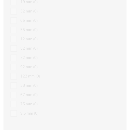
19 mm
0
32 mm
0
65 mm
0
55 mm
0
12 mm
0
52 mm
0
72 mm
0
92 mm
0
122 mm
0
38 mm
0
67 mm
0
75 mm
0
9.5 mm
0