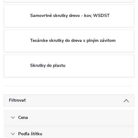
Samovrtné skrutky drevo - kov, WSDST
Tesárske skrutky do dreva s plným závitom
Skrutky do plastu
Filtrovať
Cena
Podľa štítku