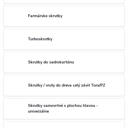
Farmárske skrutky
Turboskrutky
Skrutky do sadrokartónu
Skrutky / vruty do dreva celý závit Torx/PZ
Skrutky samovrtné s plochou hlavou -
univerzálne