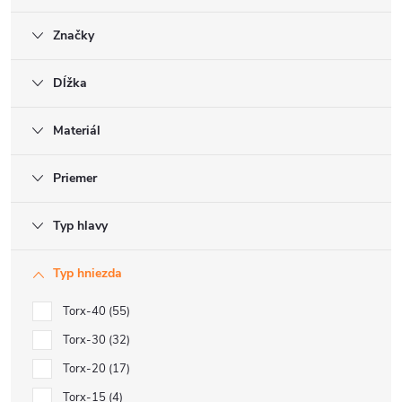
Značky
Dĺžka
Materiál
Priemer
Typ hlavy
Typ hniezda
Torx-40
55
Torx-30
32
Torx-20
17
Torx-15
4