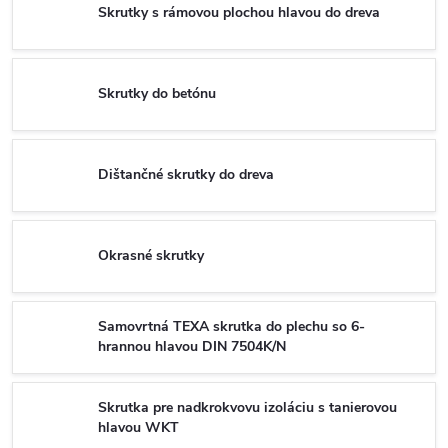
Skrutky s rámovou plochou hlavou do dreva
Skrutky do betónu
Dištančné skrutky do dreva
Okrasné skrutky
Samovrtná TEXA skrutka do plechu so 6-
hrannou hlavou DIN 7504K/N
Skrutka pre nadkrokvovu izoláciu s tanierovou
hlavou WKT