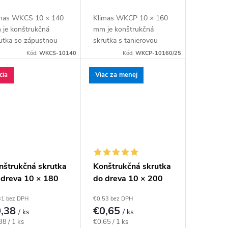
mas WKCS 10 × 140
Klimas WKCP 10 × 160
je konštrukčná
mm je konštrukčná
utka so zápustnou
skrutka s tanierovou
vou pre spájanie
hlavou pre masívnejšie
Kód:
WKCS-10140
Kód:
WKCP-10160/25
nolov, krokiev a
drevené prvky a
vených rámov so
konštrukčné spoje
cia
Viac za menej
ustenou hlavou. Závit
navrhnuté pre priemer
katalógovú...
10 mm. Závit má...
nštrukčná skrutka
Konštrukčná skrutka
 dreva 10 × 180
do dreva 10 × 200
, zápustná hlava
mm, tanierová hlava
31 bez DPH
€0,53 bez DPH
40 – Klimas
TX40 – Klimas
0,38
€0,65
/ ks
/ ks
KCS
WKCP
notková
Jednotková
38 / 1 ks
€0,65 / 1 ks