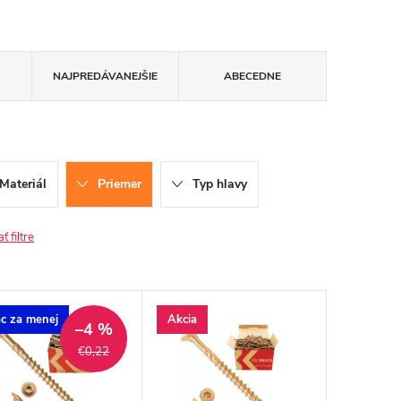
NAJPREDÁVANEJŠIE
ABECEDNE
Materiál
Priemer
Typ hlavy
 filtre
ac za menej
Akcia
–4 %
€0,22