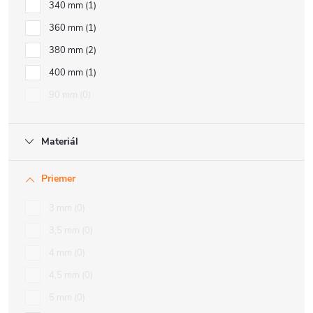
340 mm
1
360 mm
1
380 mm
2
400 mm
1
90 mm
0
Materiál
Priemer
3 mm
0
3,5 mm
0
4 mm
0
4,5 mm
0
5 mm
0