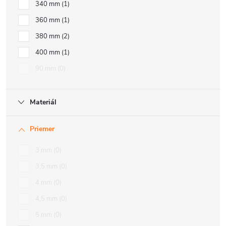
340 mm
1
360 mm
1
380 mm
2
400 mm
1
90 mm
0
Materiál
Priemer
3 mm
0
3,5 mm
0
4 mm
0
4,5 mm
0
5 mm
0