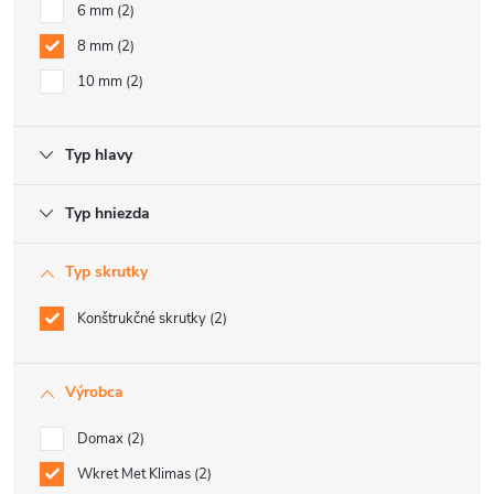
6 mm
2
8 mm
2
10 mm
2
Typ hlavy
Typ hniezda
Typ skrutky
Konštrukčné skrutky
2
Výrobca
Domax
2
Wkret Met Klimas
2