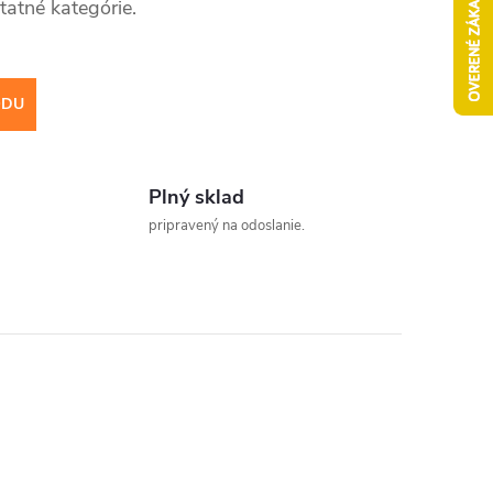
tatné kategórie.
ODU
Plný sklad
pripravený na odoslanie.