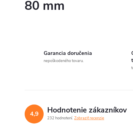
80 mm
Garancia doručenia
nepoškodeného tovaru.
t
Hodnotenie zákazníkov
4,9
232 hodnotení
Zobraziť recenzie