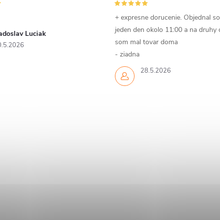
+ expresne dorucenie. Objednal s
jeden den okolo 11:00 a na druhy
adoslav Luciak
som mal tovar doma
0.5.2026
- ziadna
28.5.2026