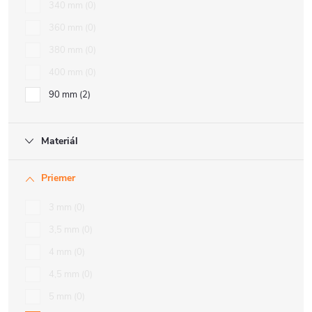
340 mm
0
360 mm
0
380 mm
0
400 mm
0
90 mm
2
Materiál
Priemer
3 mm
0
3,5 mm
0
4 mm
0
4,5 mm
0
5 mm
0