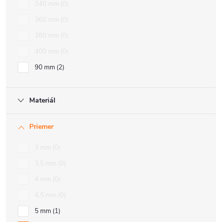
340 mm
0
360 mm
0
380 mm
0
400 mm
0
90 mm
2
Materiál
Priemer
3 mm
0
3,5 mm
0
4 mm
0
4,5 mm
0
5 mm
1