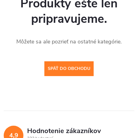
Produkty ešte len
pripravujeme.
Môžete sa ale pozrieť na ostatné kategórie.
SPÄŤ DO OBCHODU
Hodnotenie zákazníkov
4,9