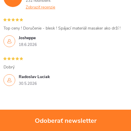
232 hodnotení
Zobraziť recenzie
Top ceny ! Doručenie - blesk ! Spájací materiál masaker ako drží !
Josheppe
18.6.2026
Dobrý
Radoslav Luciak
30.5.2026
Odoberať newsletter