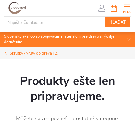
Prejsť
NÁKUPN
KOŠÍK
na
obsah
HĽADAŤ
Slovenský e-shop so spojovacím materiálom pre drevo s rýchlym
doručením
Skrutky / vruty do dreva PZ
Produkty ešte len
pripravujeme.
Môžete sa ale pozrieť na ostatné kategórie.