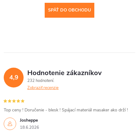
SPÄŤ DO OBCHODU
Hodnotenie zákazníkov
4,9
232 hodnotení
Zobraziť recenzie
Top ceny ! Doručenie - blesk ! Spájací materiál masaker ako drží !
Josheppe
18.6.2026