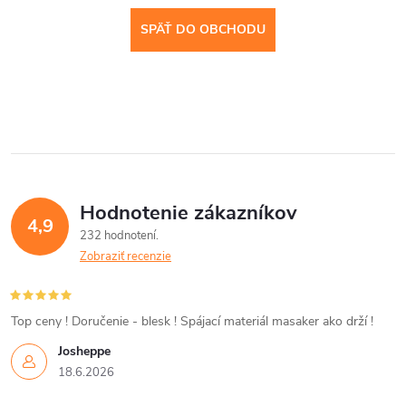
SPÄŤ DO OBCHODU
Hodnotenie zákazníkov
4,9
232 hodnotení
Zobraziť recenzie
Top ceny ! Doručenie - blesk ! Spájací materiál masaker ako drží !
Josheppe
18.6.2026