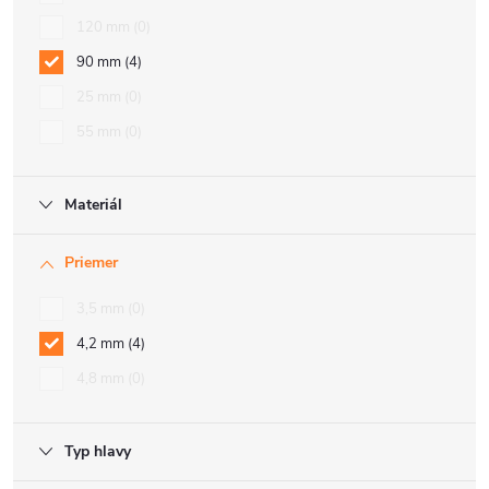
120 mm
0
90 mm
4
25 mm
0
55 mm
0
Materiál
Priemer
3,5 mm
0
4,2 mm
4
4,8 mm
0
Typ hlavy