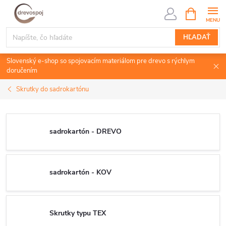
Prejsť
NÁKUPN
KOŠÍK
na
obsah
HĽADAŤ
Slovenský e-shop so spojovacím materiálom pre drevo s rýchlym
doručením
Skrutky do sadrokartónu
sadrokartón - DREVO
sadrokartón - KOV
Skrutky typu TEX