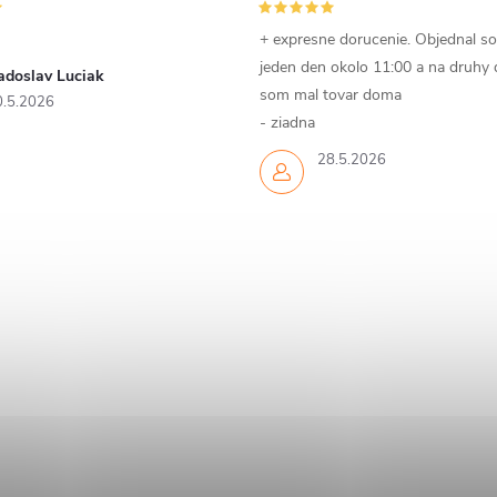
+ expresne dorucenie. Objednal s
jeden den okolo 11:00 a na druhy
adoslav Luciak
som mal tovar doma
0.5.2026
- ziadna
28.5.2026