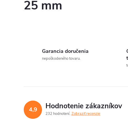
25 mm
Garancia doručenia
nepoškodeného tovaru.
t
Hodnotenie zákazníkov
4,9
232 hodnotení
Zobraziť recenzie