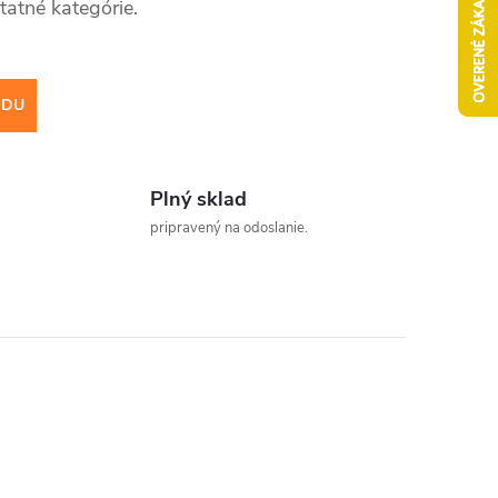
tatné kategórie.
ODU
Plný sklad
pripravený na odoslanie.