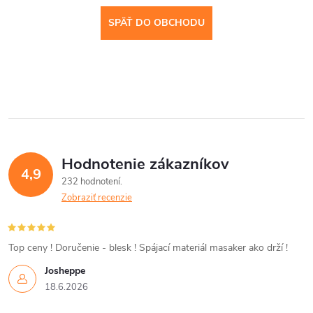
SPÄŤ DO OBCHODU
Hodnotenie zákazníkov
4,9
232 hodnotení
Zobraziť recenzie
Top ceny ! Doručenie - blesk ! Spájací materiál masaker ako drží !
Josheppe
18.6.2026