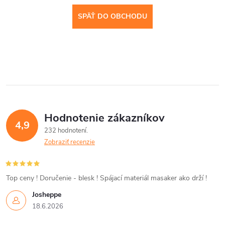
SPÄŤ DO OBCHODU
Hodnotenie zákazníkov
4,9
232 hodnotení
Zobraziť recenzie
Top ceny ! Doručenie - blesk ! Spájací materiál masaker ako drží !
Josheppe
18.6.2026