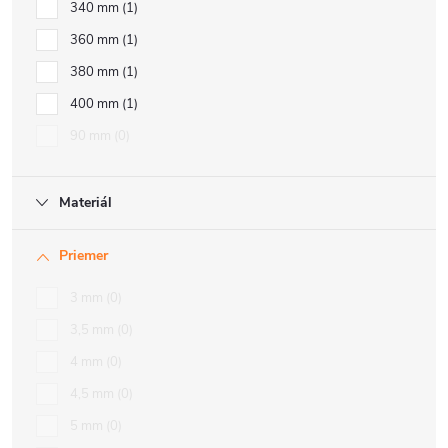
340 mm
1
360 mm
1
380 mm
1
400 mm
1
90 mm
0
Materiál
Priemer
3 mm
0
3,5 mm
0
4 mm
0
4,5 mm
0
5 mm
0