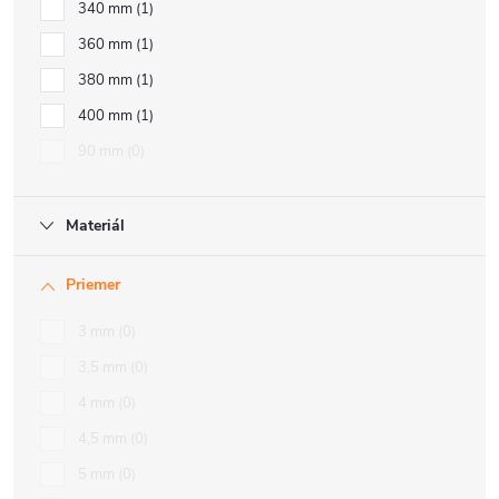
340 mm
1
360 mm
1
380 mm
1
400 mm
1
90 mm
0
Materiál
Priemer
3 mm
0
3,5 mm
0
4 mm
0
4,5 mm
0
5 mm
0