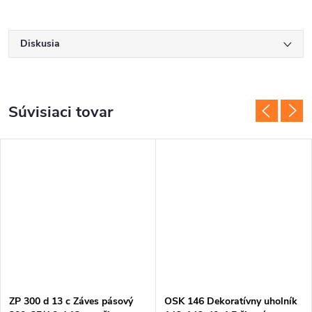
Diskusia
Súvisiaci tovar
ZP 300 d 13 c Záves pásový
OSK 146 Dekoratívny uholník