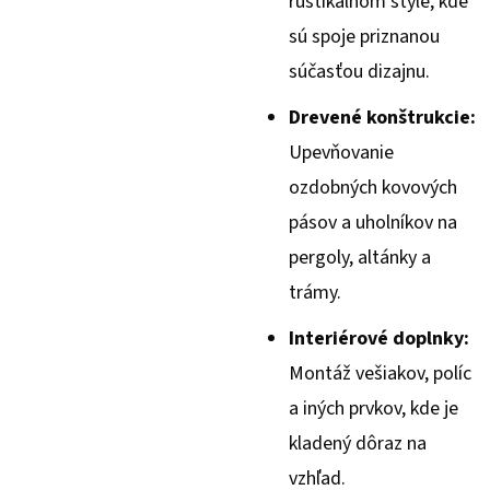
rustikálnom štýle, kde
sú spoje priznanou
súčasťou dizajnu.
Drevené konštrukcie:
Upevňovanie
ozdobných kovových
pásov a uholníkov na
pergoly, altánky a
trámy.
Interiérové doplnky:
Montáž vešiakov, políc
a iných prvkov, kde je
kladený dôraz na
vzhľad.