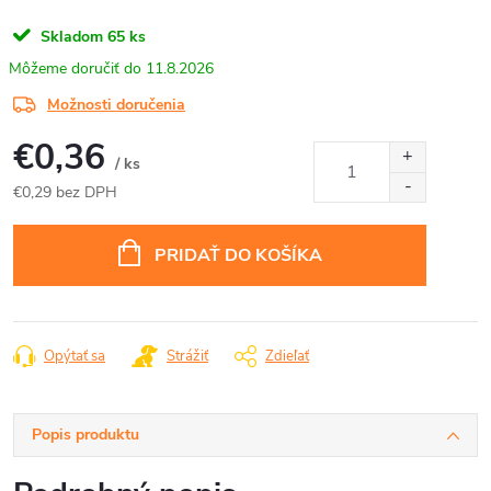
Skladom
65 ks
11.8.2026
Možnosti doručenia
€0,36
/ ks
€0,29 bez DPH
Jednotková
cena:
PRIDAŤ DO KOŠÍKA
Opýtať sa
Strážiť
Zdieľať
Popis produktu