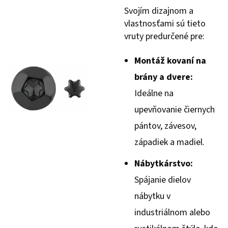
Svojím dizajnom a
vlastnosťami sú tieto
vruty predurčené pre:
Montáž kovaní na
brány a dvere:
Ideálne na
upevňovanie čiernych
pántov, závesov,
západiek a madiel.
Nábytkárstvo:
Spájanie dielov
nábytku v
industriálnom alebo