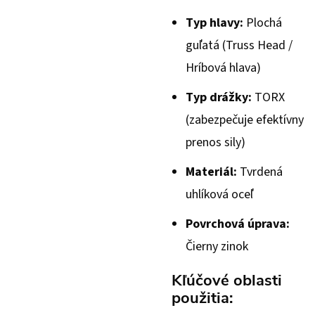
Typ hlavy:
Plochá
guľatá (Truss Head /
Hríbová hlava)
Typ drážky:
TORX
(zabezpečuje efektívny
prenos sily)
Materiál:
Tvrdená
uhlíková oceľ
Povrchová úprava:
Čierny zinok
Kľúčové oblasti
použitia: