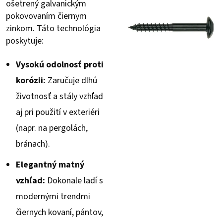
ošetrený galvanickým
pokovovaním čiernym
zinkom. Táto technológia
poskytuje:
Vysokú odolnosť proti
korózii:
Zaručuje dlhú
životnosť a stály vzhľad
aj pri použití v exteriéri
(napr. na pergolách,
bránach).
Elegantný matný
vzhľad:
Dokonale ladí s
modernými trendmi
čiernych kovaní, pántov,