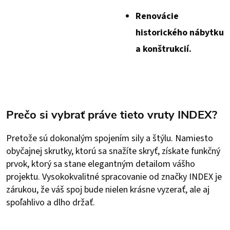
Renovácie
historického nábytku
a konštrukcií.
Prečo si vybrať práve tieto vruty INDEX?
Pretože sú dokonalým spojením sily a štýlu. Namiesto
obyčajnej skrutky, ktorú sa snažíte skryť, získate funkčný
prvok, ktorý sa stane elegantným detailom vášho
projektu. Vysokokvalitné spracovanie od značky INDEX je
zárukou, že váš spoj bude nielen krásne vyzerať, ale aj
spoľahlivo a dlho držať.