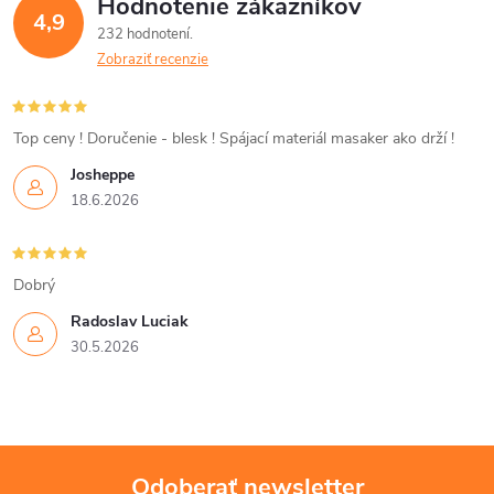
Hodnotenie zákazníkov
4,9
232 hodnotení
Zobraziť recenzie
Top ceny ! Doručenie - blesk ! Spájací materiál masaker ako drží !
Josheppe
18.6.2026
Dobrý
Radoslav Luciak
30.5.2026
Odoberať newsletter