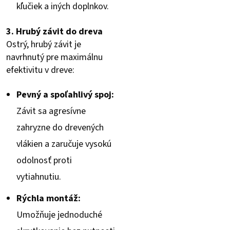
kľučiek a iných doplnkov.
3. Hrubý závit do dreva
Ostrý, hrubý závit je
navrhnutý pre maximálnu
efektivitu v dreve:
Pevný a spoľahlivý spoj:
Závit sa agresívne
zahryzne do drevených
vlákien a zaručuje vysokú
odolnosť proti
vytiahnutiu.
Rýchla montáž:
Umožňuje jednoduché