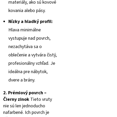
materiály, ako sú kovové
kovania alebo pásy.
Nízky a hladký profil:
Hlava minimálne
vystupuje nad povrch,
nezachytáva sa o
oblečenie a vytvára čistý,
profesionálny vzhľad. Je
ideálna pre nábytok,
dvere a brány.
2. Prémiový povrch –
Čierny zinok
Tieto vruty
nie sú len jednoducho
nafarbené. Ich povrch je