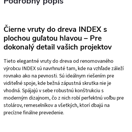
Podrobný popis
Čierne vruty do dreva INDEX s
plochou guľatou hlavou – Pre
dokonalý detail vašich projektov
Tieto elegantné vruty do dreva od renomovaného
výrobcu INDEX sú navrhnuté tam, kde na vzhľade záleží
rovnako ako na pevnosti. Sú ideálnym riešením pre
viditeľné spoje, kde bežná zápustná skrutka nie je
vhodná. Spájajú v sebe robustnú konštrukciu s
moderným dizajnom, čo z nich robí perfektnú voľbu pre
stolárov, remeselníkov a všetkých, ktorí dbajú na
precízne finálne prevedenie.