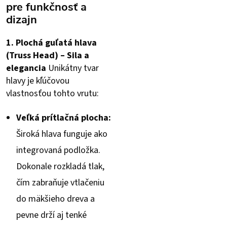
pre funkčnosť a
dizajn
1. Plochá guľatá hlava
(Truss Head) – Sila a
elegancia
Unikátny tvar
hlavy je kľúčovou
vlastnosťou tohto vrutu:
Veľká prítlačná plocha:
Široká hlava funguje ako
integrovaná podložka.
Dokonale rozkladá tlak,
čím zabraňuje vtlačeniu
do mäkšieho dreva a
pevne drží aj tenké