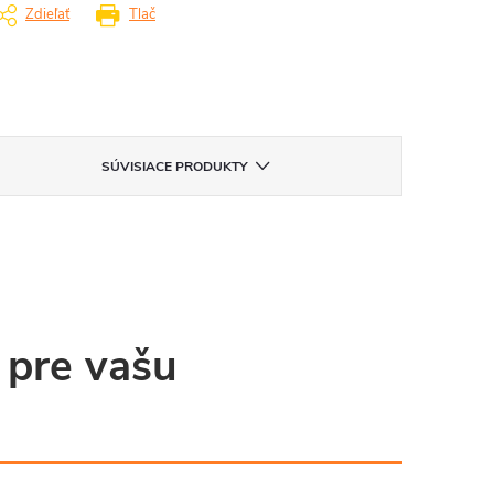
Zdieľať
Tlač
SÚVISIACE PRODUKTY
 pre vašu