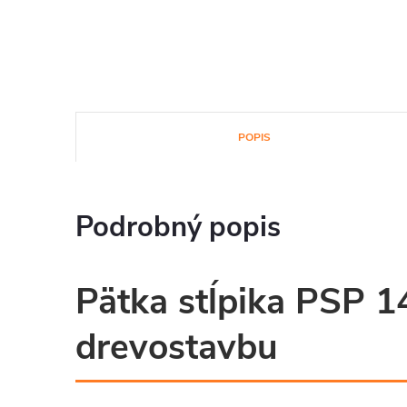
POPIS
Podrobný popis
Pätka stĺpika PSP 1
drevostavbu