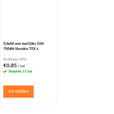
5,5x50 mm bal/10ks DIN
7504N Skrutka TEX s
vrtáčikom PH
€0,69 bez DPH
€0,85
/ bal
Skladom
17 bal
DO KOŠÍKA