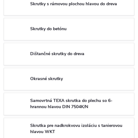
Skrutky s rámovou plochou hlavou do dreva
Skrutky do betónu
Dištančné skrutky do dreva
Okrasné skrutky
Samovrtná TEXA skrutka do plechu so 6-
hrannou hlavou DIN 7504K/N
Skrutka pre nadkrokvovu izoláciu s tanierovou
hlavou WKT