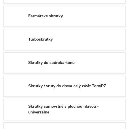
Farmárske skrutky
Turboskrutky
Skrutky do sadrokartónu
Skrutky / vruty do dreva celý závit Torx/PZ
Skrutky samovrtné s plochou hlavou -
univerzálne