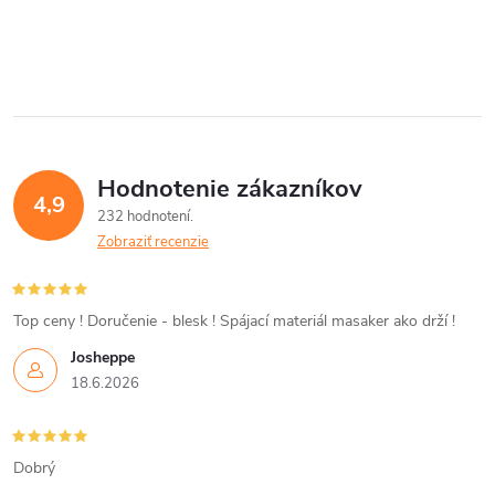
O
v
l
á
Hodnotenie zákazníkov
d
4,9
232 hodnotení
a
Zobraziť recenzie
c
i
Top ceny ! Doručenie - blesk ! Spájací materiál masaker ako drží !
Josheppe
e
18.6.2026
p
r
Dobrý