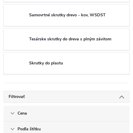
Samovrtné skrutky drevo - kov, WSDST
Tesárske skrutky do dreva s plným závitom
Skrutky do plastu
Filtrovať
Cena
Podľa štítku