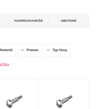
NAJPREDÁVANEJŠIE
ABECEDNE
Materiál
Priemer
Typ hlavy
 filtre