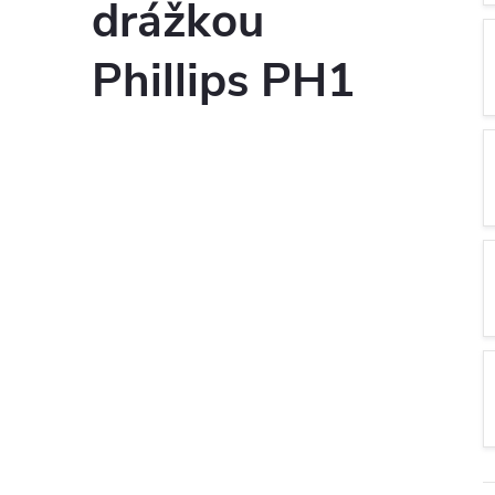
drážkou
Phillips PH1