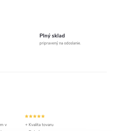
Plný sklad
pripravený na odoslanie.
om v
+ Kvalita tovaru