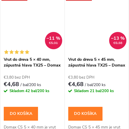
Zápustná hlava je...
Zápustná hlava je...
–11 %
–13 %
€5,31
€5,38
Vrut do dreva 5 × 40 mm,
Vrut do dreva 5 × 45 mm,
zápustná hlava TX25 – Domax
zápustná hlava TX25 – Domax
CS
CS
€3,80 bez DPH
€3,80 bez DPH
€4,68
€4,68
/ bal/200 ks
/ bal/200 ks
Skladom
42 bal/200 ks
Skladom
21 bal/200 ks
DO KOŠÍKA
DO KOŠÍKA
Domax CS 5 × 40 mm je vrut
Domax CS 5 × 45 mm je vrut