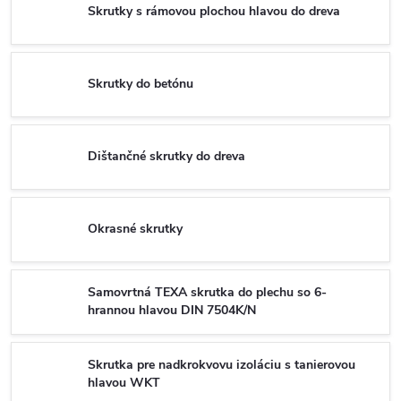
Skrutky s rámovou plochou hlavou do dreva
Skrutky do betónu
Dištančné skrutky do dreva
Okrasné skrutky
Samovrtná TEXA skrutka do plechu so 6-
hrannou hlavou DIN 7504K/N
Skrutka pre nadkrokvovu izoláciu s tanierovou
hlavou WKT