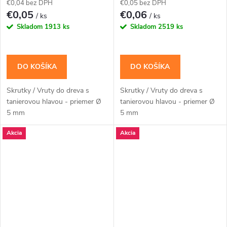
€0,04 bez DPH
€0,05 bez DPH
€0,05
€0,06
/ ks
/ ks
Skladom
1913 ks
Skladom
2519 ks
DO KOŠÍKA
DO KOŠÍKA
Skrutky / Vruty do dreva s
Skrutky / Vruty do dreva s
tanierovou hlavou - priemer Ø
tanierovou hlavou - priemer Ø
5 mm
5 mm
Akcia
Akcia