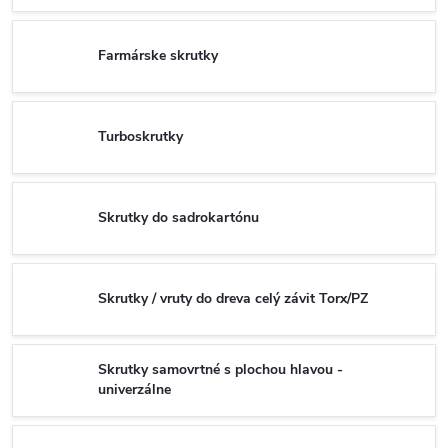
Farmárske skrutky
Turboskrutky
Skrutky do sadrokartónu
Skrutky / vruty do dreva celý závit Torx/PZ
Skrutky samovrtné s plochou hlavou -
univerzálne