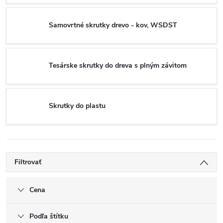
Samovrtné skrutky drevo - kov, WSDST
Tesárske skrutky do dreva s plným závitom
Skrutky do plastu
Filtrovať
Cena
Podľa štítku