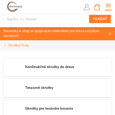
Prejsť
NÁKUPN
KOŠÍK
na
obsah
HĽADAŤ
Slovenský e-shop so spojovacím materiálom pre drevo s rýchlym
doručením
Skrutky/Vruty
Konštrukčné skrutky do dreva
Terasové skrutky
Skrutky pre tesárske kovania