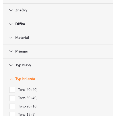
Značky
Dĺžka
Materiál
Priemer
Typ hlavy
Typ hniezda
Torx-40
40
Torx-30
49
Torx-20
16
Torx-15
5