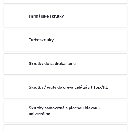
Farmárske skrutky
Turboskrutky
Skrutky do sadrokartónu
Skrutky / vruty do dreva celý závit Torx/PZ
Skrutky samovrtné s plochou hlavou -
univerzálne