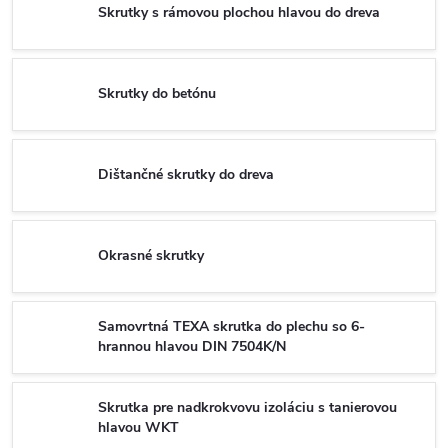
Skrutky s rámovou plochou hlavou do dreva
Skrutky do betónu
Dištančné skrutky do dreva
Okrasné skrutky
Samovrtná TEXA skrutka do plechu so 6-
hrannou hlavou DIN 7504K/N
Skrutka pre nadkrokvovu izoláciu s tanierovou
hlavou WKT