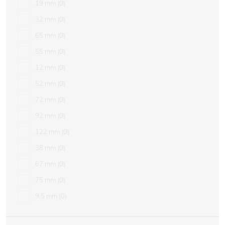
19 mm
0
32 mm
0
65 mm
0
55 mm
0
12 mm
0
52 mm
0
72 mm
0
92 mm
0
122 mm
0
38 mm
0
67 mm
0
75 mm
0
9.5 mm
0