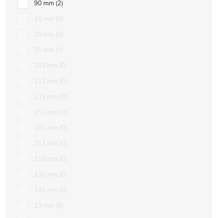
90 mm
2
16 mm
0
20 mm
0
25 mm
0
102 mm
0
112 mm
0
132 mm
0
152 mm
0
182 mm
0
212 mm
0
110 mm
0
130 mm
0
145 mm
0
13 mm
0