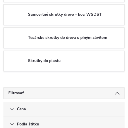
Samovrtné skrutky drevo - kov, WSDST
Tesárske skrutky do dreva s plným závitom
Skrutky do plastu
Filtrovať
Cena
Podľa štítku