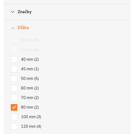
Značky
Dĺžka
30 mm
0
35 mm
0
40 mm
2
45 mm
1
50 mm
5
60 mm
2
70 mm
2
80 mm
2
100 mm
3
120 mm
4