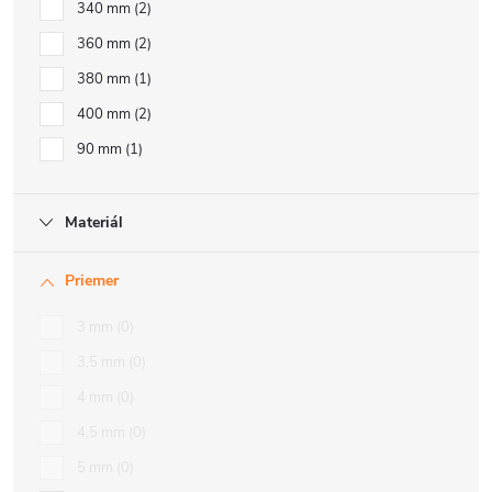
340 mm
2
360 mm
2
380 mm
1
400 mm
2
90 mm
1
Materiál
Priemer
3 mm
0
3,5 mm
0
4 mm
0
4,5 mm
0
5 mm
0