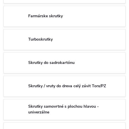
Farmárske skrutky
Turboskrutky
Skrutky do sadrokartónu
Skrutky / vruty do dreva celý závit Torx/PZ
Skrutky samovrtné s plochou hlavou -
univerzálne