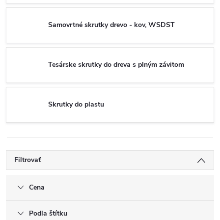
Samovrtné skrutky drevo - kov, WSDST
Tesárske skrutky do dreva s plným závitom
Skrutky do plastu
Filtrovať
Cena
Podľa štítku