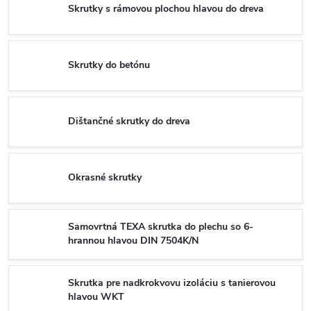
Skrutky s rámovou plochou hlavou do dreva
Skrutky do betónu
Dištančné skrutky do dreva
Okrasné skrutky
Samovrtná TEXA skrutka do plechu so 6-
hrannou hlavou DIN 7504K/N
Skrutka pre nadkrokvovu izoláciu s tanierovou
hlavou WKT