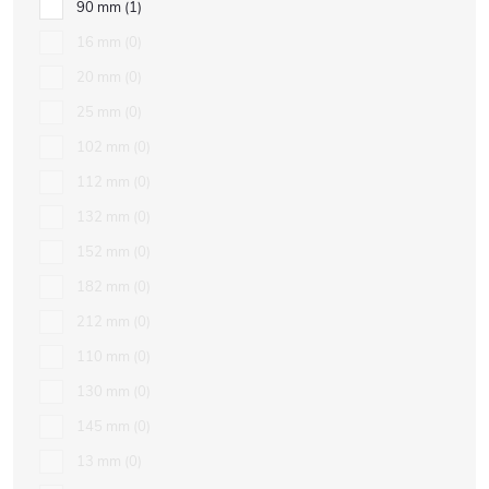
90 mm
1
16 mm
0
20 mm
0
25 mm
0
102 mm
0
112 mm
0
132 mm
0
152 mm
0
182 mm
0
212 mm
0
110 mm
0
130 mm
0
145 mm
0
13 mm
0