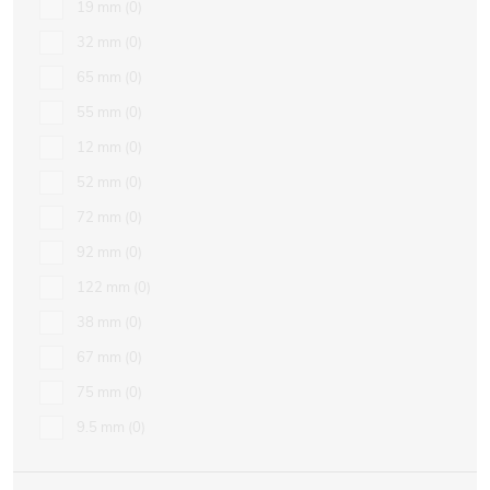
19 mm
0
32 mm
0
65 mm
0
55 mm
0
12 mm
0
52 mm
0
72 mm
0
92 mm
0
122 mm
0
38 mm
0
67 mm
0
75 mm
0
9.5 mm
0