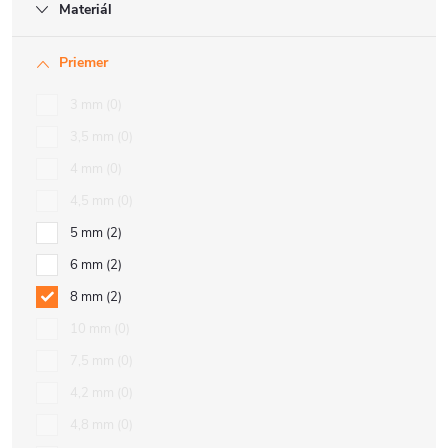
Materiál
Priemer
3 mm
0
3,5 mm
0
4 mm
0
4,5 mm
0
5 mm
2
6 mm
2
8 mm
2
10 mm
0
7,5 mm
0
4,2 mm
0
4,8 mm
0