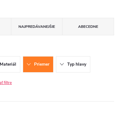
NAJPREDÁVANEJŠIE
ABECEDNE
Materiál
Priemer
Typ hlavy
 filtre