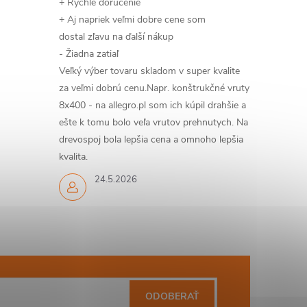
+ Rýchle doručenie
+ Aj napriek veľmi dobre cene som
dostal zľavu na ďalší nákup
- Žiadna zatiaľ
Veľký výber tovaru skladom v super kvalite
za veľmi dobrú cenu.Napr. konštrukčné vruty
8x400 - na allegro.pl som ich kúpil drahšie a
ešte k tomu bolo veľa vrutov prehnutych. Na
drevospoj bola lepšia cena a omnoho lepšia
kvalita.
24.5.2026
ODOBERAŤ