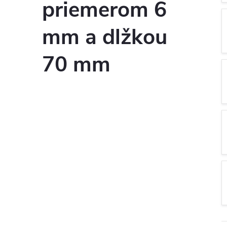
priemerom 6
mm a dlžkou
70 mm