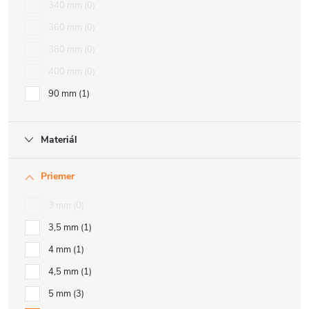
340 mm
0
360 mm
0
380 mm
0
400 mm
0
90 mm
1
Materiál
Priemer
3 mm
0
3,5 mm
1
4 mm
1
4,5 mm
1
5 mm
3