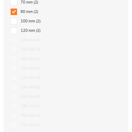
70 mm
2
80 mm
2
100 mm
2
120 mm
2
140 mm
0
160 mm
0
180 mm
0
200 mm
0
220 mm
0
240 mm
0
260 mm
0
280 mm
0
300 mm
0
320 mm
0