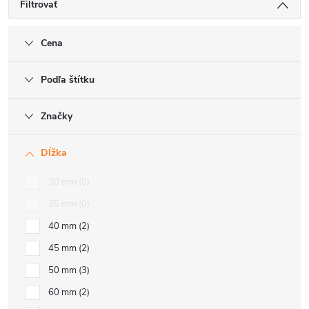
Filtrovať
Cena
Podľa štítku
Značky
Dĺžka
30 mm
0
35 mm
0
40 mm
2
45 mm
2
50 mm
3
60 mm
2