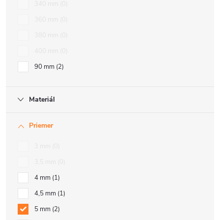
340 mm
0
360 mm
0
380 mm
0
400 mm
0
90 mm
2
Materiál
Priemer
3 mm
0
3,5 mm
0
4 mm
1
4,5 mm
1
5 mm
2