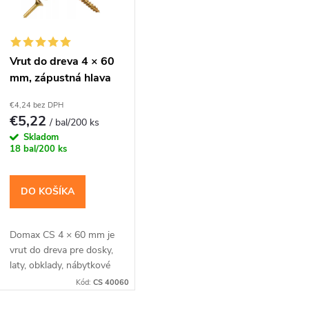
r
o
s
Vrut do dreva 4 × 60
mm, zápustná hlava
d
p
TX20 – Domax CS
€4,24 bez DPH
u
€5,22
/ bal/200 ks
r
Skladom
k
18 bal/200 ks
o
t
DO KOŠÍKA
d
o
u
Domax CS 4 × 60 mm je
vrut do dreva pre dosky,
v
k
laty, obklady, nábytkové
diely a menšie montáže,
Kód:
CS 40060
kde má hlava zostať