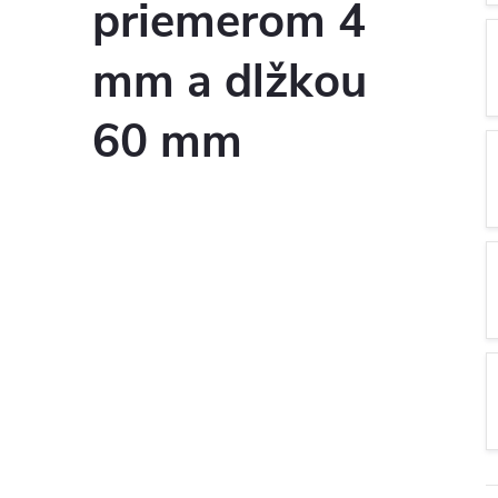
priemerom 4
mm a dlžkou
60 mm