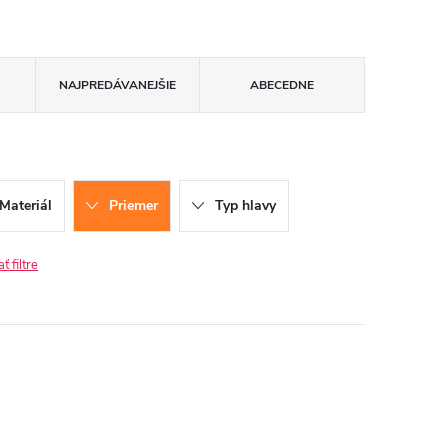
NAJPREDÁVANEJŠIE
ABECEDNE
Materiál
Priemer
Typ hlavy
 filtre