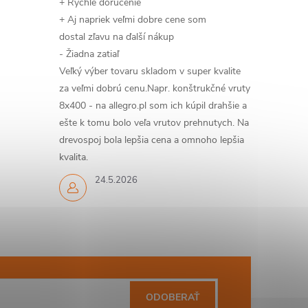
+ Rýchle doručenie
+ Aj napriek veľmi dobre cene som
dostal zľavu na ďalší nákup
- Žiadna zatiaľ
Veľký výber tovaru skladom v super kvalite
za veľmi dobrú cenu.Napr. konštrukčné vruty
8x400 - na allegro.pl som ich kúpil drahšie a
ešte k tomu bolo veľa vrutov prehnutych. Na
drevospoj bola lepšia cena a omnoho lepšia
kvalita.
24.5.2026
ODOBERAŤ