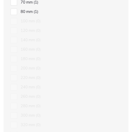
70 mm
1
80 mm
1
100 mm
0
120 mm
0
140 mm
0
160 mm
0
180 mm
0
200 mm
0
220 mm
0
240 mm
0
260 mm
0
280 mm
0
300 mm
0
320 mm
0