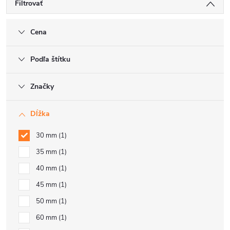
Filtrovať
Cena
Podľa štítku
Značky
Dĺžka
30 mm
1
35 mm
1
40 mm
1
45 mm
1
50 mm
1
60 mm
1