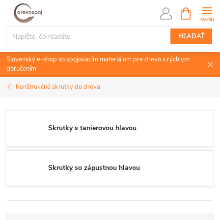
Prejsť
NÁKUPN
KOŠÍK
na
obsah
HĽADAŤ
Slovenský e-shop so spojovacím materiálom pre drevo s rýchlym
doručením
Konštrukčné skrutky do dreva
Skrutky s tanierovou hlavou
Skrutky so zápustnou hlavou