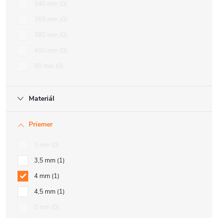
340 mm
0
360 mm
0
380 mm
0
400 mm
0
90 mm
0
Materiál
Priemer
3 mm
0
3,5 mm
1
4 mm
1
4,5 mm
1
5 mm
0