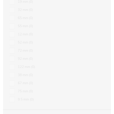
19 mm
0
32 mm
0
65 mm
0
55 mm
0
12 mm
0
52 mm
0
72 mm
0
92 mm
0
122 mm
0
38 mm
0
67 mm
0
75 mm
0
9.5 mm
0