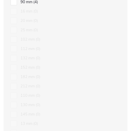
90 mm
4
16 mm
0
20 mm
0
25 mm
0
102 mm
0
112 mm
0
132 mm
0
152 mm
0
182 mm
0
212 mm
0
110 mm
0
130 mm
0
145 mm
0
13 mm
0