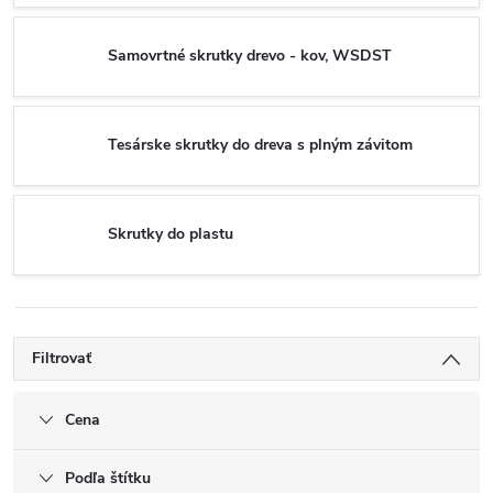
Samovrtné skrutky drevo - kov, WSDST
Tesárske skrutky do dreva s plným závitom
Skrutky do plastu
Filtrovať
Cena
Podľa štítku