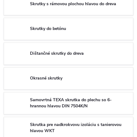
Skrutky s rámovou plochou hlavou do dreva
Skrutky do betónu
Dištančné skrutky do dreva
Okrasné skrutky
Samovrtná TEXA skrutka do plechu so 6-
hrannou hlavou DIN 7504K/N
Skrutka pre nadkrokvovu izoláciu s tanierovou
hlavou WKT