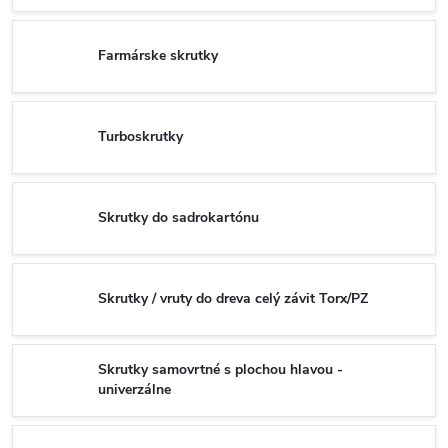
Farmárske skrutky
Turboskrutky
Skrutky do sadrokartónu
Skrutky / vruty do dreva celý závit Torx/PZ
Skrutky samovrtné s plochou hlavou -
univerzálne