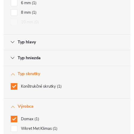
6 mm
1
8 mm
1
10 mm
0
Typ hlavy
Typ hniezda
Typ skrutky
Konštrukčné skrutky
1
Výrobca
Domax
1
Wkret Met Klimas
1