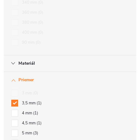
340 mm
0
360 mm
0
380 mm
0
400 mm
0
90 mm
0
Materiál
Priemer
3 mm
0
3,5 mm
1
4 mm
1
4,5 mm
1
5 mm
3