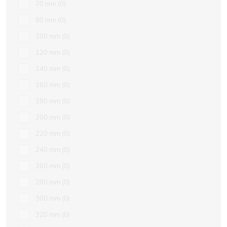
70 mm
0
80 mm
0
100 mm
0
120 mm
0
140 mm
0
160 mm
0
180 mm
0
200 mm
0
220 mm
0
240 mm
0
260 mm
0
280 mm
0
300 mm
0
320 mm
0