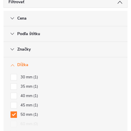
Filtrovať
Cena
Podľa štítku
Značky
Dĺžka
30 mm
1
35 mm
1
40 mm
1
45 mm
1
50 mm
1
60 mm
0